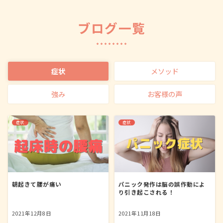
ブログ一覧
症状
メソッド
強み
お客様の声
症状
症状
朝起きて腰が痛い
パニック発作は脳の誤作動によ
り引き起こされる！
2021年12月8日
2021年11月18日