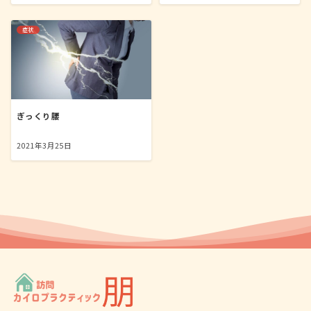
症状
ぎっくり腰
2021年3月25日