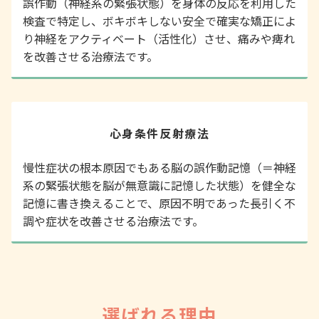
誤作動（神経系の緊張状態）を身体の反応を利用した
検査で特定し、ボキボキしない安全で確実な矯正によ
り神経をアクティベート（活性化）させ、痛みや痺れ
を改善させる治療法です。
心身条件反射療法
慢性症状の根本原因でもある脳の誤作動記憶（＝神経
系の緊張状態を脳が無意識に記憶した状態）を健全な
記憶に書き換えることで、原因不明であった長引く不
調や症状を改善させる治療法です。
選ばれる理由