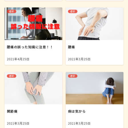
症状
症状
腰痛の誤った知識に注意！！
腰痛
2021年4月25日
2021年3月25日
症状
症状
関節痛
病は気から
2021年3月25日
2021年3月25日