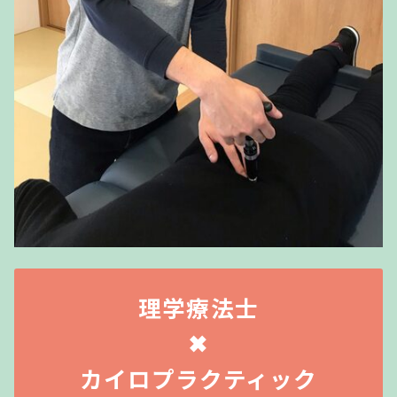
理学療法士
✖
カイロプラクティック